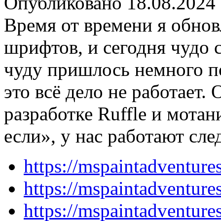
Опубликовано 18.08.2024
Время от времени я обнов
шрифтов, и сегодня чудо 
чуду пришлось немного п
это всё дело не работает.
разработке Ruffle и мотан
если», у нас работают сл
https://mspaintadventur
https://mspaintadventur
https://mspaintadventur