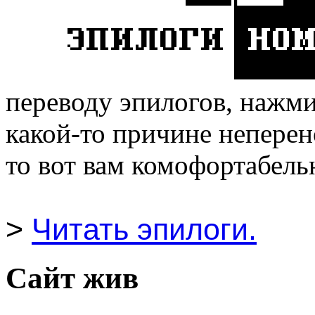
переводу эпилогов, нажмит
какой-то причине неперен
то вот вам комофортабель
>
Читать эпилоги.
Сайт жив