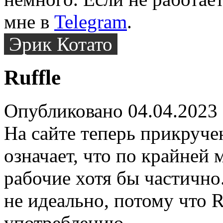
мне в
Telegram
.
Эрик Котато
Ruffle
Опубликовано 04.04.2023
На сайте теперь прикруч
означает, что по крайней
рабочие хотя бы частично
не идеально, потому что R
употреблению.