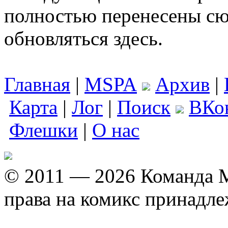
полностью перенесены сю
обновляться здесь.
Главная
|
MSPA
Архив
|
Карта
|
Лог
|
Поиск
ВКо
Флешки
|
О нас
© 2011 — 2026 Команда M
права на комикс принадл