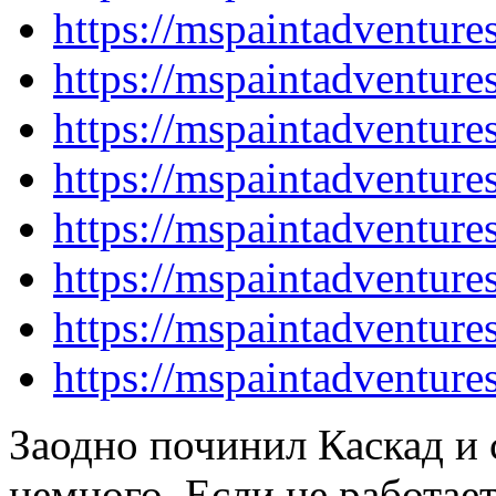
https://mspaintadventur
https://mspaintadventur
https://mspaintadventur
https://mspaintadventur
https://mspaintadventur
https://mspaintadventur
https://mspaintadventur
https://mspaintadventur
Заодно починил Каскад и 
немного. Если не работает